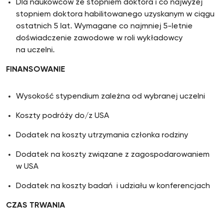
Dla naukowców ze stopniem doktora i co najwyżej
stopniem doktora habilitowanego uzyskanym w ciągu
ostatnich 5 lat. Wymagane co najmniej 5-letnie
doświadczenie zawodowe w roli wykładowcy
na uczelni.
FINANSOWANIE
Wysokość stypendium zależna od wybranej uczelni
Koszty podróży do/z USA
Dodatek na koszty utrzymania członka rodziny
Dodatek na koszty związane z zagospodarowaniem
w USA
Dodatek na koszty badań i udziału w konferencjach
CZAS TRWANIA