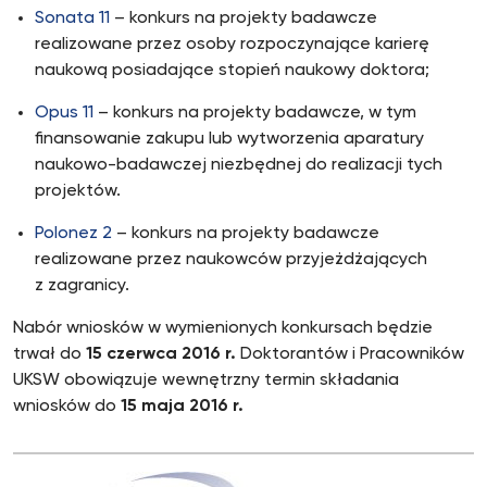
Sonata 11
– konkurs na projekty badawcze
realizowane przez osoby rozpoczynające karierę
naukową posiadające stopień naukowy doktora;
Opus 11
– konkurs na projekty badawcze, w tym
finansowanie zakupu lub wytworzenia aparatury
naukowo-badawczej niezbędnej do realizacji tych
projektów.
Polonez 2
– konkurs na projekty badawcze
realizowane przez naukowców przyjeżdżających
z zagranicy.
Nabór wniosków w wymienionych konkursach będzie
trwał do
15 czerwca 2016 r.
Doktorantów i Pracowników
UKSW obowiązuje wewnętrzny termin składania
wniosków do
15 maja 2016 r.