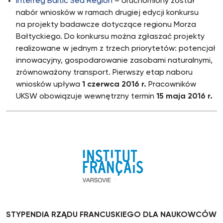
Interreg Baltic Sea Region
– Uruchomiony został
nabór wniosków w ramach drugiej edycji konkursu
na projekty badawcze dotyczące regionu Morza
Bałtyckiego. Do konkursu można zgłaszać projekty
realizowane w jednym z trzech priorytetów: potencjał
innowacyjny, gospodarowanie zasobami naturalnymi,
zrównoważony transport. Pierwszy etap naboru
wniosków upływa
1 czerwca 2016 r.
Pracowników
UKSW obowiązuje wewnętrzny termin
15 maja 2016 r.
STYPENDIA RZĄDU FRANCUSKIEGO DLA NAUKOWCÓW