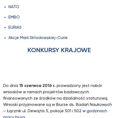
NATO
EMBO
EURIAS
Akcje Marii Skłodowskiej-Curie
KONKURSY KRAJOWE
Do dnia
15 czerwca 2016 r.
prowadzony jest nabór
wniosków w ramach projektów badawczych
finansowanych ze środków na działalność statutową.
Wnioski przyjmowane są w Biurze ds. Badań Naukowych
– Łącznik ul. Dewajtis 5, pokoje 501 i 502
w godzinach
pracy biura
.