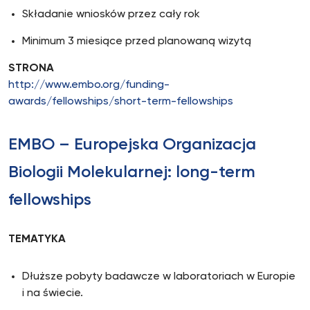
Składanie wniosków przez cały rok
Minimum 3 miesiące przed planowaną wizytą
STRONA
http://www.embo.org/funding-
awards/fellowships/short-term-fellowships
EMBO – Europejska Organizacja
Biologii Molekularnej: long-term
fellowships
TEMATYKA
Dłuższe pobyty badawcze w laboratoriach w Europie
i na świecie.