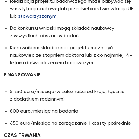
Realizacja projektu badawczego może odbywać się
w instytucji naukowej lub przedsiębiorstwie w kraju UE
lub
stowarzyszonym
.
Do konkursu wnioski mogą składać naukowcy
z wszystkich obszarów badań.
Kierownikiem składanego projektu może być
naukowiec ze stopniem doktora lub z co najmniej 4-
letnim doświadczeniem badawczym.
FINANSOWANIE
5 750 euro/miesiąc (w zależności od kraju, łącznie
z dodatkiem rodzinnym)
800 euro/miesiąc na badania
650 euro/miesiąc na zarządzanie i koszty pośrednie
CZAS TRWANIA