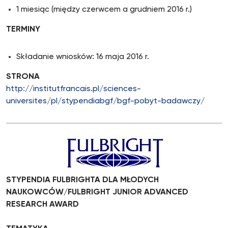
1 miesiąc (między czerwcem a grudniem 2016 r.)
TERMINY
Składanie wniosków: 16 maja 2016 r.
STRONA
http://institutfrancais.pl/sciences-
universites/pl/stypendiabgf/bgf-pobyt-badawczy/
STYPENDIA FULBRIGHTA DLA MŁODYCH
NAUKOWCÓW/FULBRIGHT JUNIOR ADVANCED
RESEARCH AWARD