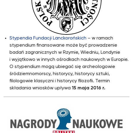
Stypendia Fundacji Lanckorońskich
– w ramach
stypendium finansowane może być prowadzenie
badań zagranicznych w Rzymie, Wiedniu, Londynie
i wyjątkowo w innych ośrodkach naukowych w Europie.
O stypendium mogą ubiegać się archeologowie
śródziemnomorscy, historycy, historycy sztuki,
filologowie klasyczni i historycy filozofii. Termin
składania wniosków upływa
15 maja 2016 r.