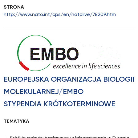
STRONA
http://www.nato.int/cps/en/natolive/78209.htm
EUROPEJSKA ORGANIZACJA BIOLOGII
MOLEKULARNEJ/EMBO
STYPENDIA KRÓTKOTERMINOWE
TEMATYKA