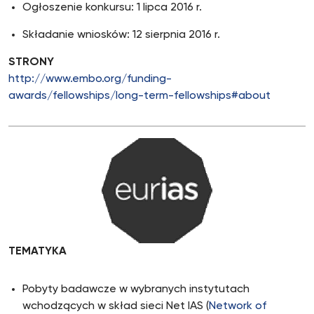
Ogłoszenie konkursu: 1 lipca 2016 r.
Składanie wniosków: 12 sierpnia 2016 r.
STRONY
http://www.embo.org/funding-
awards/fellowships/long-term-fellowships#about
TEMATYKA
Pobyty badawcze w wybranych instytutach
wchodzących w skład sieci Net IAS (
Network of