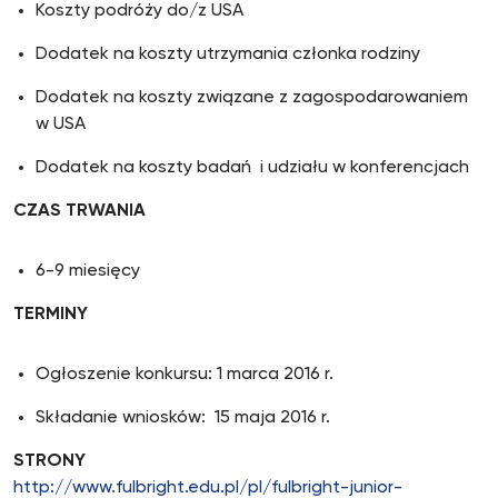
Koszty podróży do/z USA
Dodatek na koszty utrzymania członka rodziny
Dodatek na koszty związane z zagospodarowaniem
w USA
Dodatek na koszty badań i udziału w konferencjach
CZAS TRWANIA
6-9 miesięcy
TERMINY
Ogłoszenie konkursu: 1 marca 2016 r.
Składanie wniosków: 15 maja 2016 r.
STRONY
http://www.fulbright.edu.pl/pl/fulbright-junior-