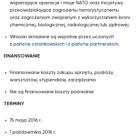
wspierające operacje i misje NATO oraz inicjatywy
przeciwdziałające zagrożeniu terrorystycznemu
oraz zagrożeniom związanym z wykorzystaniem broni
chemicznej, biologicznej, radiologicznej lub jądrowej.
Wnioski składane są wspólnie przez uczonych
z
państw członkowskich i z państw partnerskich.
FINANSOWANIE
Finansowane koszty zakupu sprzętu, podróży,
warsztatów, stypendiów, zarządzania
Nie są finansowane koszty pośrednie
TERMINY
15 maja 2016 r.
1 października 2016 r.