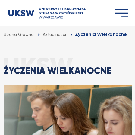
Przejdź
do
treści
Życzenia Wielkanocne
Strona Główna
Aktualności
ŻYCZENIA WIELKANOCNE