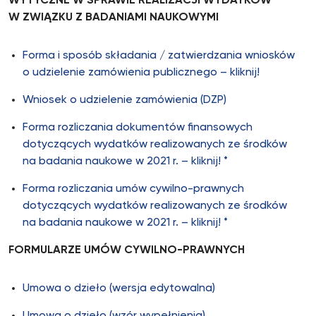
WYTYCZNE W SPRAWIE REALIZACJI WYDATKÓW
W ZWIĄZKU Z BADANIAMI NAUKOWYMI
Forma i sposób składania / zatwierdzania wniosków
o udzielenie zamówienia publicznego – kliknij!
Wniosek o udzielenie zamówienia (DZP)
Forma rozliczania dokumentów finansowych
dotyczących wydatków realizowanych ze środków
na badania naukowe w 2021 r. – kliknij! *
Forma rozliczania umów cywilno-prawnych
dotyczących wydatków realizowanych ze środków
na badania naukowe w 2021 r. – kliknij! *
FORMULARZE UMÓW CYWILNO-PRAWNYCH
Umowa o dzieło (wersja edytowalna)