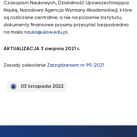
Czasopism Naukowych, Działalność Upowszechniająca
Naukę, Narodowa Agencja Wymiany Akademickiej), które
są rozliczane centralnie, a nie na poziomie Instytutu,
dokumenty finansowe prosimy przesyłać bezpośrednio
na maila
nauka@uksw.edu.pl
.
AKTUALIZACJA 3 sierpnia 2021 r.
Zasady odwołanie
Zarządzeniem nr 99/2021
03 listopada 2022