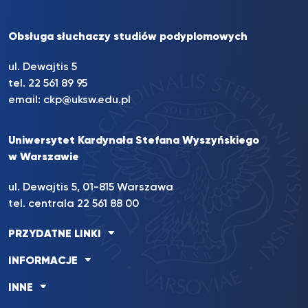
Obsługa słuchaczy studiów podyplomowych
ul. Dewajtis 5
tel. 22 561 89 95
email:
ckp@uksw.edu.pl
Uniwersytet Kardynała Stefana Wyszyńskiego
w Warszawie
ul. Dewajtis 5, 01-815 Warszawa
tel. centrala 22 561 88 00
PRZYDATNE LINKI
INFORMACJE
INNE