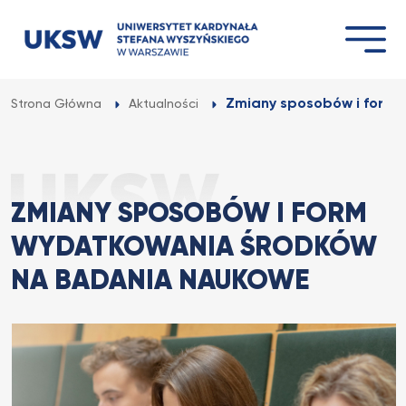
Przejdź
do
treści
Zmiany sposobów i form 
Strona Główna
Aktualności
ZMIANY SPOSOBÓW I FORM
WYDATKOWANIA ŚRODKÓW
NA BADANIA NAUKOWE