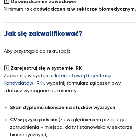
4️⃣
Doświadczenie zawodowe:
Minimum
rok doświadczenia w sektorze biomedycznym
.
Jak się zakwalifikować?
Aby przystąpić do rekrutacji:
1️⃣
Zarejestruj się w systemie IRK
Zapisz się w systemie
Internetowej Rejestracji
Kandydatów (IRK)
, wypełnij formularz zgłoszeniowy
i dołącz wymagane dokumenty:
Skan dyplomu ukończenia studiów wyższych
,
CV w języku polskim
(z uwzględnieniem przebiegu
zatrudnienia – miejsca, daty i stanowiska w sektorze
biomedycznym),