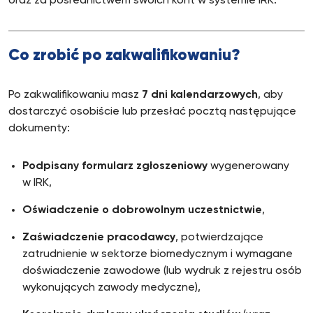
oraz za pośrednictwem swoich kont w systemie IRK.
Co zrobić po zakwalifikowaniu?
Po zakwalifikowaniu masz
7 dni kalendarzowych
, aby
dostarczyć osobiście lub przesłać pocztą następujące
dokumenty:
Podpisany formularz zgłoszeniowy
wygenerowany
w IRK,
Oświadczenie o dobrowolnym uczestnictwie
,
Zaświadczenie pracodawcy
, potwierdzające
zatrudnienie w sektorze biomedycznym i wymagane
doświadczenie zawodowe (lub wydruk z rejestru osób
wykonujących zawody medyczne),