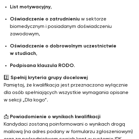
List motywacyjny
,
Oświadczenie o zatrudnieniu
w sektorze
biomedycznym i posiadanym doświadczeniu
zawodowym,
Oświadczenie o dobrowolnym uczestnictwie
w studiach
,
Podpisana klauzula RODO
.
2️⃣
Spełnij kryteria grupy docelowej
Pamiętaj, że kwalifikacja jest przeznaczona wyłącznie
dla osób spełniających wszystkie wymagania opisane
w sekcji „Dla kogo”.
📩
Powiadomienie o wynikach kwalifikacji
Kandydaci zostaną poinformowani o wynikach drogą
mailową (na adres podany w formularzu zgłoszeniowym)