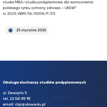
studia MBA i studia podyplomowe dla wzmocnienia
polskiego rynku ochrony zdrowia – UKSW”
nr 2023/ABM/06/00016/P/03.
25 stycznia 2025
Obsługa słuchaczy studiów podyplomowych
ul. Dewajtis 5
tel. 22 561 89 95
email:
ckp@uksw.edu.pl