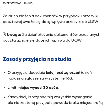
Warszawa 01-815
Za dzień złożenia dokumentów w przypadku przesyłki
pocztowej uważa się datę wpływu przesyłki do UKSW
🗓️
Uwaga:
Za dzień złożenia dokumentów przesłanych
pocztą uznaje się datę ich wpływu do UKSW.
Zasady przyjęcia na studia
O przyjęciu decyduje
kolejność zgłoszeń
(dzień
i godzina zgłoszenia w systemie IRK).
Limit miejsc wynosi 30 osób
.
Kandydaci, którzy spełnią wszystkie wymagania,
ale nie zostaną przyjęci z powodu braku miejsc, trafią