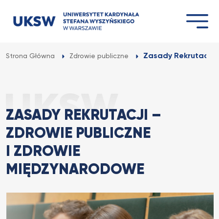
Przejdź
do
treści
Zasady Rekrutacji –
Strona Główna
Zdrowie publiczne
ZASADY REKRUTACJI –
ZDROWIE PUBLICZNE
I ZDROWIE
MIĘDZYNARODOWE