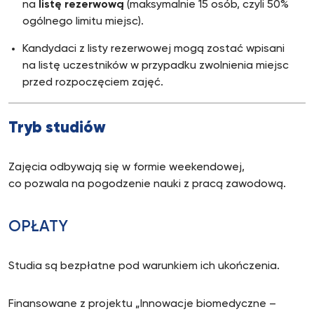
na
listę rezerwową
(maksymalnie 15 osób, czyli 50%
ogólnego limitu miejsc).
Kandydaci z listy rezerwowej mogą zostać wpisani
na listę uczestników w przypadku zwolnienia miejsc
przed rozpoczęciem zajęć.
Tryb studiów
Zajęcia odbywają się w formie weekendowej,
co pozwala na pogodzenie nauki z pracą zawodową.
OPŁATY
Studia są bezpłatne pod warunkiem ich ukończenia.
Finansowane z projektu „Innowacje biomedyczne –