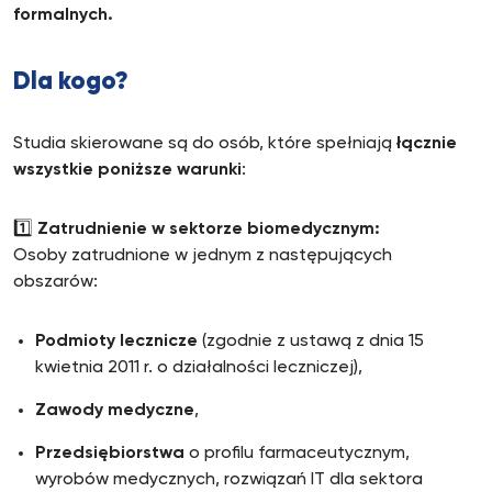
formalnych.
Dla kogo?
Studia skierowane są do osób, które spełniają
łącznie
wszystkie poniższe warunki
:
1️⃣
Zatrudnienie w sektorze biomedycznym:
Osoby zatrudnione w jednym z następujących
obszarów:
Podmioty lecznicze
(zgodnie z ustawą z dnia 15
kwietnia 2011 r. o działalności leczniczej),
Zawody medyczne
,
Przedsiębiorstwa
o profilu farmaceutycznym,
wyrobów medycznych, rozwiązań IT dla sektora