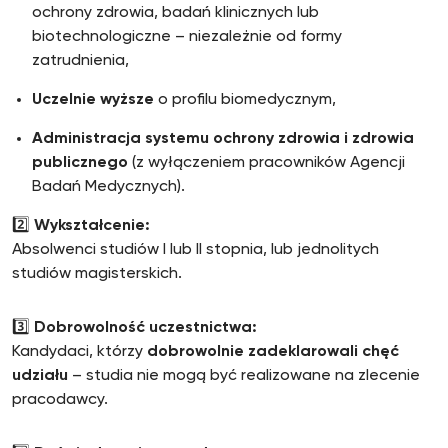
ochrony zdrowia, badań klinicznych lub
biotechnologiczne – niezależnie od formy
zatrudnienia,
Uczelnie wyższe
o profilu biomedycznym,
Administracja systemu ochrony zdrowia i zdrowia
publicznego
(z wyłączeniem pracowników Agencji
Badań Medycznych).
2️⃣
Wykształcenie:
Absolwenci studiów I lub II stopnia, lub jednolitych
studiów magisterskich.
3️⃣
Dobrowolność uczestnictwa:
Kandydaci, którzy
dobrowolnie zadeklarowali chęć
udziału
– studia nie mogą być realizowane na zlecenie
pracodawcy.