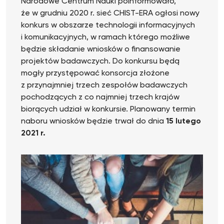
Narodowe Centrum Nauki poinformowało,
że w grudniu 2020 r. sieć CHIST-ERA ogłosi nowy
konkurs w obszarze technologii informacyjnych
i komunikacyjnych, w ramach którego możliwe
będzie składanie wniosków o finansowanie
projektów badawczych. Do konkursu będą
mogły przystępować konsorcja złożone
z przynajmniej trzech zespołów badawczych
pochodzących z co najmniej trzech krajów
biorących udział w konkursie. Planowany termin
naboru wniosków będzie trwał do dnia
15 lutego
2021 r.