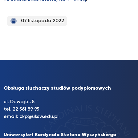
07 listopada 2022
Obsługa słuchaczy studiów podyplomowych
ul. Dewajtis 5
tel. 22 561 89 95
email:
ckp@uksw.edu.pl
Uniwersytet Kardynała Stefana Wyszyńskiego