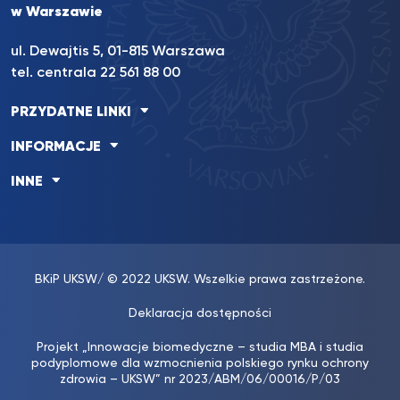
w Warszawie
ul. Dewajtis 5, 01-815 Warszawa
tel. centrala 22 561 88 00
PRZYDATNE LINKI
INFORMACJE
INNE
BKiP UKSW
/ © 2022 UKSW. Wszelkie prawa zastrzeżone.
Deklaracja dostępności
Projekt „Innowacje biomedyczne – studia MBA i studia
podyplomowe dla wzmocnienia polskiego rynku ochrony
zdrowia – UKSW” nr 2023/ABM/06/00016/P/03