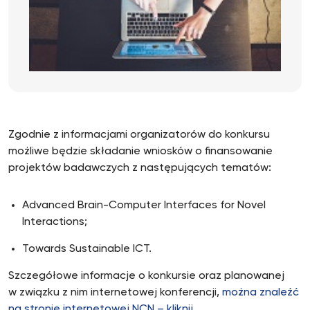
Zgodnie z informacjami organizatorów do konkursu
możliwe będzie składanie wniosków o finansowanie
projektów badawczych z następujących tematów:
Advanced Brain-Computer Interfaces for Novel
Interactions;
Towards Sustainable ICT.
Szczegółowe informacje o konkursie oraz planowanej
w związku z nim internetowej konferencji,
można znaleźć
na stronie internetowej NCN – kliknij
.