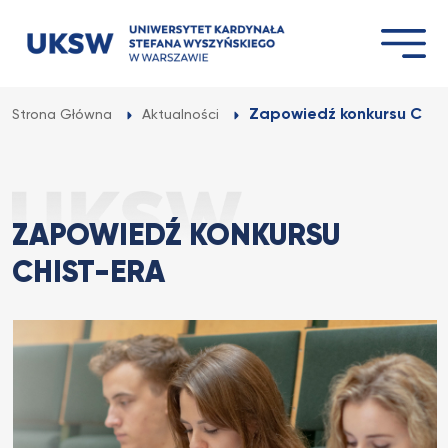
Przejdź
do
treści
Zapowiedź konkursu CHI
Strona Główna
Aktualności
ZAPOWIEDŹ KONKURSU
CHIST-ERA