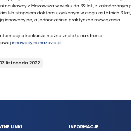
ni naukowcy z Mazowsza w wieku do 39 lat, z zakończony
kim lub stopniem doktora uzyskanym w ciągu ostatnich 3 lat
ją innowacyjne, a jednocześnie praktyczne rozwiązania.
informacji o konkursie można znaleźć na stronie
towej
innowacyjni.mazovia.pl
03 listopada 2022
TNE LINKI
INFORMACJE