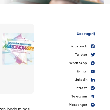
Udostępnij
Facebook
Twitter
WhatsApp
E-mail
Linkedin
Pintrest
Telegram
Messenger
zeni będą młodzi,