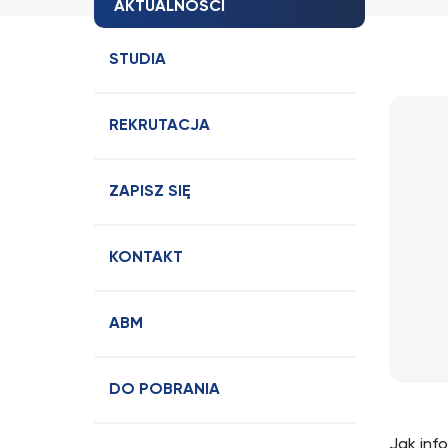
AKTUALNOŚCI
STUDIA
REKRUTACJA
ZAPISZ SIĘ
KONTAKT
ABM
DO POBRANIA
Jak inf