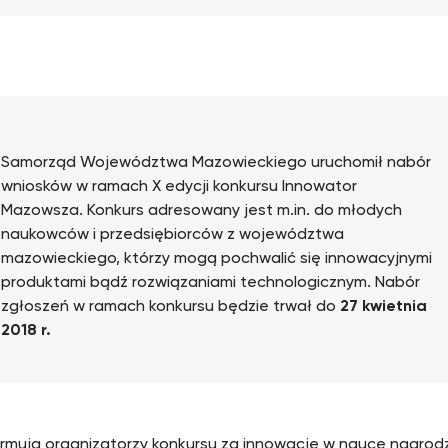
Samorząd Województwa Mazowieckiego uruchomił nabór
wniosków w ramach X edycji konkursu Innowator
Mazowsza. Konkurs adresowany jest m.in. do młodych
naukowców i przedsiębiorców z województwa
mazowieckiego, którzy mogą pochwalić się innowacyjnymi
produktami bądź rozwiązaniami technologicznym. Nabór
zgłoszeń w ramach konkursu będzie trwał do
27 kwietnia
2018 r.
ormują organizatorzy konkursu za innowacje w nauce nagrod