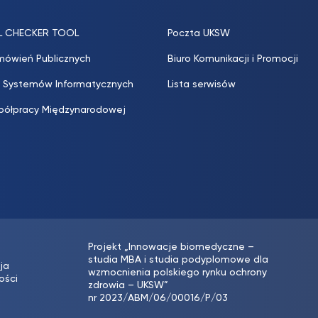
L CHECKER TOOL
Poczta UKSW
mówień Publicznych
Biuro Komunikacji i Promocji
 Systemów Informatycznych
Lista serwisów
półpracy Międzynarodowej
Projekt „Innowacje biomedyczne –
studia MBA i studia podyplomowe dla
ja
wzmocnienia polskiego rynku ochrony
ości
zdrowia – UKSW”
nr 2023/ABM/06/00016/P/03