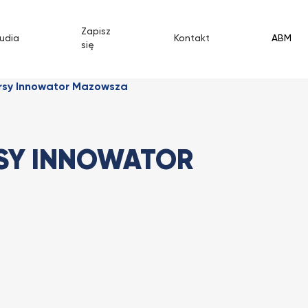
Zapisz
udia
Kontakt
ABM
się
ursy Innowator Mazowsza
SY INNOWATOR