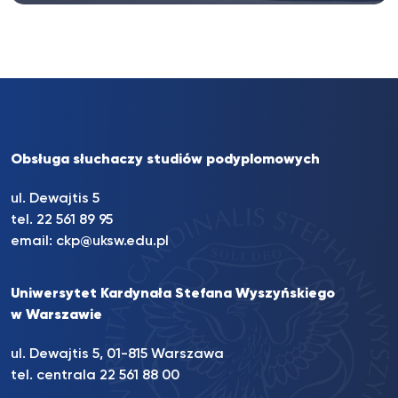
Obsługa słuchaczy studiów podyplomowych
ul. Dewajtis 5
tel. 22 561 89 95
email:
ckp@uksw.edu.pl
Uniwersytet Kardynała Stefana Wyszyńskiego
w Warszawie
ul. Dewajtis 5, 01-815 Warszawa
tel. centrala 22 561 88 00