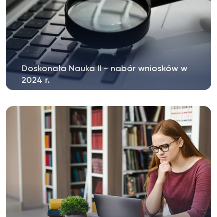
Doskonała Nauka II - nabór wniosków w
2024 r.