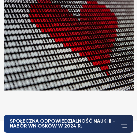
SPOŁECZNA ODPOWIEDZIALNOŚĆ NAUKI II –
NABÓR WNIOSKÓW W 2024 R.