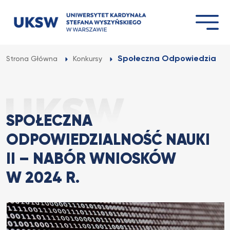
Przejdź
do
treści
Społeczna Odpowiedzialność 
Strona Główna
Konkursy
SPOŁECZNA
ODPOWIEDZIALNOŚĆ NAUKI
II – NABÓR WNIOSKÓW
W 2024 R.