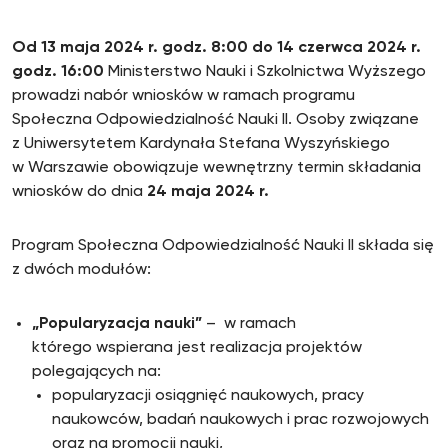
Od 13 maja 2024 r. godz. 8:00 do
14 czerwca 2024 r.
godz. 16:00
Ministerstwo Nauki i Szkolnictwa Wyższego
prowadzi nabór wniosków w ramach programu
Społeczna Odpowiedzialność Nauki II. Osoby związane
z Uniwersytetem Kardynała Stefana Wyszyńskiego
w Warszawie obowiązuje wewnętrzny termin składania
wniosków do dnia
24 maja 2024 r.
Program Społeczna Odpowiedzialność Nauki II składa się
z dwóch modułów:
„Popularyzacja nauki”
– w ramach
którego wspierana jest realizacja projektów
polegających na:
popularyzacji osiągnięć naukowych, pracy
naukowców, badań naukowych i prac rozwojowych
oraz na promocji nauki,