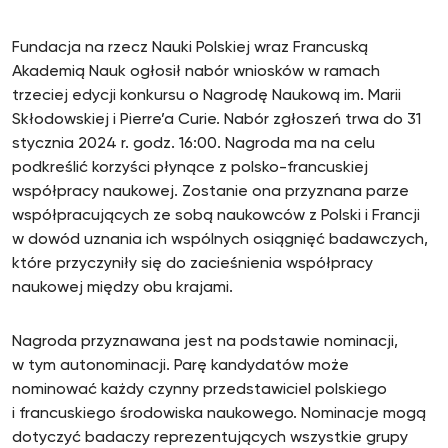
Fundacja na rzecz Nauki Polskiej wraz Francuską
Akademią Nauk ogłosił nabór wniosków w ramach
trzeciej edycji konkursu o Nagrodę Naukową im. Marii
Skłodowskiej i Pierre’a Curie. Nabór zgłoszeń trwa do 31
stycznia 2024 r. godz. 16:00. Nagroda ma na celu
podkreślić korzyści płynące z polsko-francuskiej
współpracy naukowej. Zostanie ona przyznana parze
współpracujących ze sobą naukowców z Polski i Francji
w dowód uznania ich wspólnych osiągnięć badawczych,
które przyczyniły się do zacieśnienia współpracy
naukowej między obu krajami.
Nagroda przyznawana jest na podstawie nominacji,
w tym autonominacji. Parę kandydatów może
nominować każdy czynny przedstawiciel polskiego
i francuskiego środowiska naukowego. Nominacje mogą
dotyczyć badaczy reprezentujących wszystkie grupy