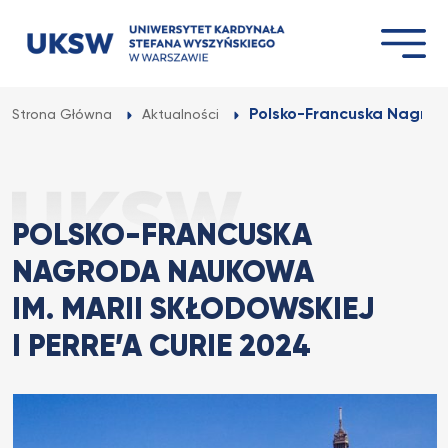
Przejdź
do
treści
Polsko-Francuska Nagroda
Strona Główna
Aktualności
POLSKO-FRANCUSKA
NAGRODA NAUKOWA
IM. MARII SKŁODOWSKIEJ
I PERRE’A CURIE 2024