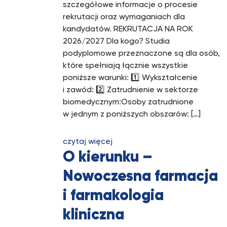
szczegółowe informacje o procesie
rekrutacji oraz wymaganiach dla
kandydatów. REKRUTACJA NA ROK
2026/2027 Dla kogo? Studia
podyplomowe przeznaczone są dla osób,
które spełniają łącznie wszystkie
poniższe warunki: 1️⃣ Wykształcenie
i zawód: 2️⃣ Zatrudnienie w sektorze
biomedycznym:Osoby zatrudnione
w jednym z poniższych obszarów: […]
czytaj więcej
O kierunku –
Nowoczesna farmacja
i farmakologia
kliniczna