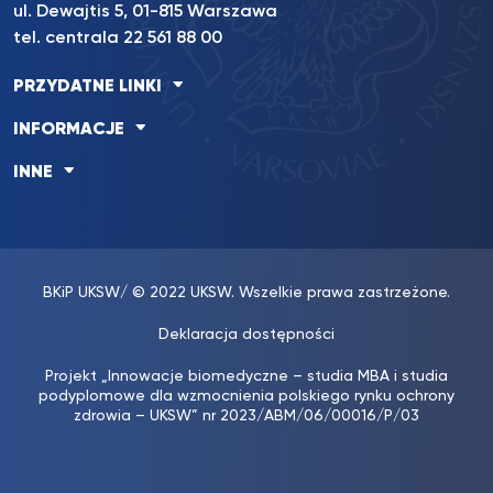
ul. Dewajtis 5, 01-815 Warszawa
tel. centrala 22 561 88 00
PRZYDATNE LINKI
INFORMACJE
INNE
BKiP UKSW
/ © 2022 UKSW. Wszelkie prawa zastrzeżone.
Deklaracja dostępności
Projekt „Innowacje biomedyczne – studia MBA i studia
podyplomowe dla wzmocnienia polskiego rynku ochrony
zdrowia – UKSW” nr 2023/ABM/06/00016/P/03