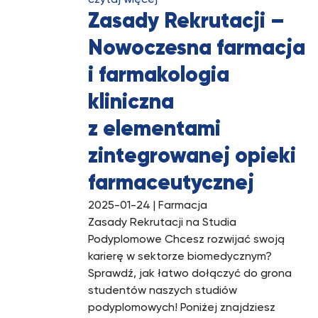
czytaj więcej
Zasady Rekrutacji –
Nowoczesna farmacja
i farmakologia
kliniczna
z elementami
zintegrowanej opieki
farmaceutycznej
2025-01-24
| Farmacja
Zasady Rekrutacji na Studia
Podyplomowe Chcesz rozwijać swoją
karierę w sektorze biomedycznym?
Sprawdź, jak łatwo dołączyć do grona
studentów naszych studiów
podyplomowych! Poniżej znajdziesz