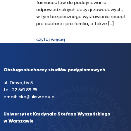
farmaceutów do podejmowania
odpowiedzialnych decyzji zawodowych,
w tym bezpiecznego wystawiania recept
pro auctore i pro familia, a także […]
czytaj więcej
Obsługa słuchaczy studiów podyplomowych
ul. Dewajtis 5
tel. 22 561 89 95
email:
ckp@uksw.edu.pl
Uniwersytet Kardynała Stefana Wyszyńskiego
w Warszawie