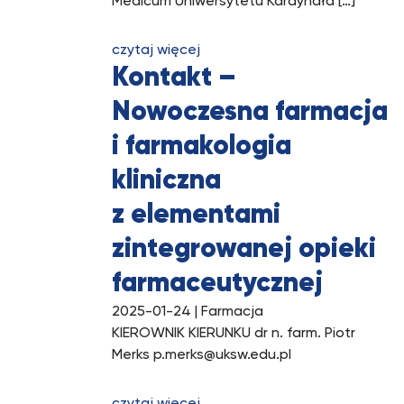
Medicum Uniwersytetu Kardynała […]
czytaj więcej
Kontakt –
Nowoczesna farmacja
i farmakologia
kliniczna
z elementami
zintegrowanej opieki
farmaceutycznej
2025-01-24
| Farmacja
KIEROWNIK KIERUNKU dr n. farm. Piotr
Merks p.merks@uksw.edu.pl