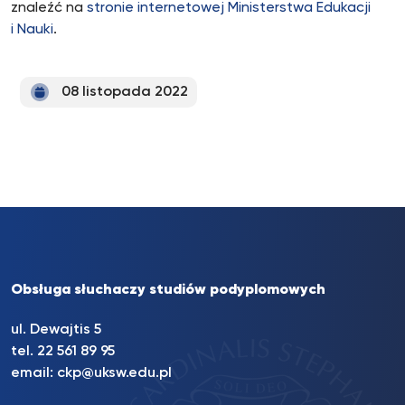
znaleźć na
stronie internetowej Ministerstwa Edukacji
i Nauki
.
08 listopada 2022
Obsługa słuchaczy studiów podyplomowych
ul. Dewajtis 5
tel. 22 561 89 95
email:
ckp@uksw.edu.pl