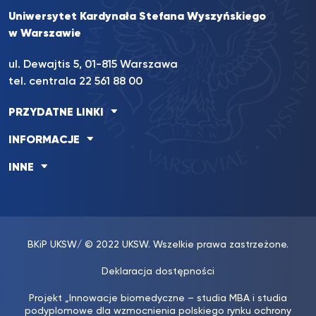
Uniwersytet Kardynała Stefana Wyszyńskiego
w Warszawie
ul. Dewajtis 5, 01-815 Warszawa
tel. centrala 22 561 88 00
PRZYDATNE LINKI
INFORMACJE
INNE
BKiP UKSW
/ © 2022 UKSW. Wszelkie prawa zastrzeżone.
Deklaracja dostępności
Projekt „Innowacje biomedyczne – studia MBA i studia
podyplomowe dla wzmocnienia polskiego rynku ochrony