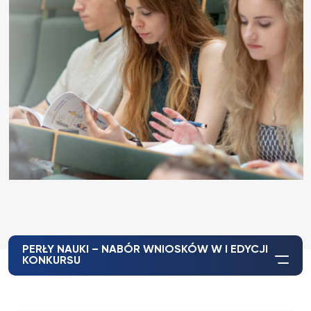
PERŁY NAUKI – NABÓR WNIOSKÓW W I EDYCJI
KONKURSU