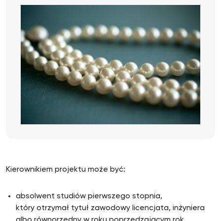
Kierownikiem projektu może być:
absolwent studiów pierwszego stopnia,
który otrzymał tytuł zawodowy licencjata, inżyniera
albo równorzędny w roku poprzedzającym rok