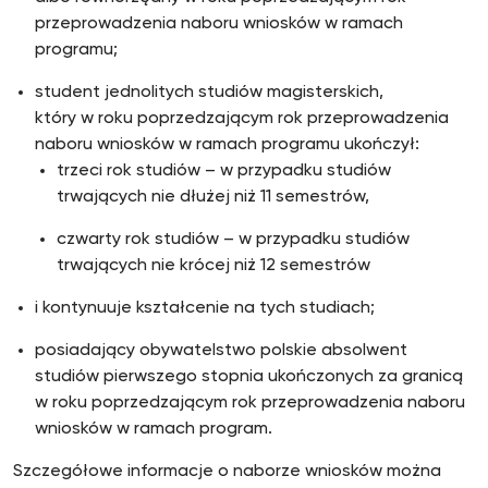
przeprowadzenia naboru wniosków w ramach
programu;
student jednolitych studiów magisterskich,
który w roku poprzedzającym rok przeprowadzenia
naboru wniosków w ramach programu ukończył:
trzeci rok studiów – w przypadku studiów
trwających nie dłużej niż 11 semestrów,
czwarty rok studiów – w przypadku studiów
trwających nie krócej niż 12 semestrów
i kontynuuje kształcenie na tych studiach;
posiadający obywatelstwo polskie absolwent
studiów pierwszego stopnia ukończonych za granicą
w roku poprzedzającym rok przeprowadzenia naboru
wniosków w ramach program.
Szczegółowe informacje o naborze wniosków można