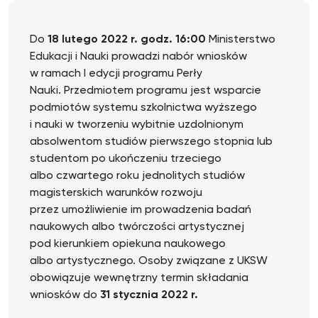
Do
18 lutego 2022 r. godz. 16:00
Ministerstwo
Edukacji i Nauki prowadzi nabór wniosków
w ramach I edycji programu Perły
Nauki. Przedmiotem programu jest wsparcie
podmiotów systemu szkolnictwa wyższego
i nauki w tworzeniu wybitnie uzdolnionym
absolwentom studiów pierwszego stopnia lub
studentom po ukończeniu trzeciego
albo czwartego roku jednolitych studiów
magisterskich warunków rozwoju
przez umożliwienie im prowadzenia badań
naukowych albo twórczości artystycznej
pod kierunkiem opiekuna naukowego
albo artystycznego. Osoby związane z UKSW
obowiązuje wewnętrzny termin składania
wniosków do
31 stycznia 2022 r.