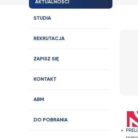
AKTUALNOŚCI
STUDIA
REKRUTACJA
ZAPISZ SIĘ
KONTAKT
ABM
DO POBRANIA
PREL