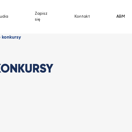
Zapisz
udia
Kontakt
ABM
się
 konkursy
KONKURSY