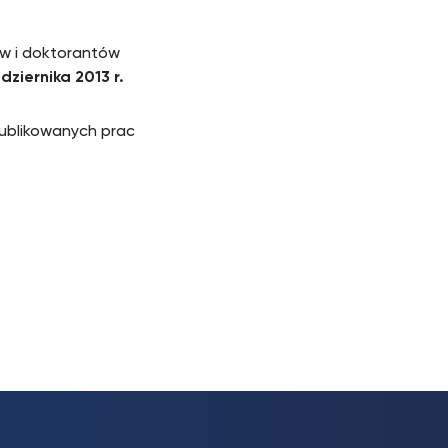
w i doktorantów
dziernika 2013 r.
publikowanych prac