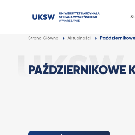
Przejdź
do
St
treści
Październikowe
Strona Główna
Aktualności
PAŹDZIERNIKOWE 