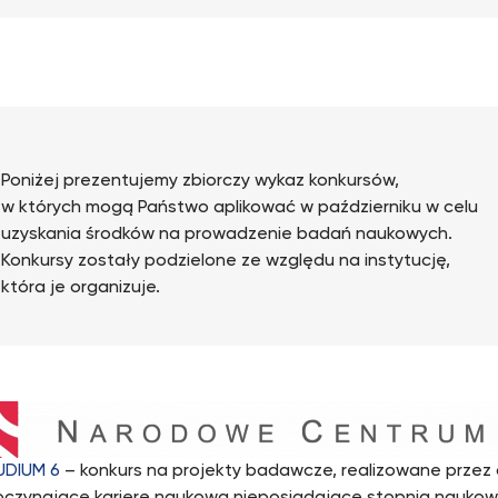
Poniżej prezentujemy zbiorczy wykaz konkursów,
w których mogą Państwo aplikować w październiku w celu
uzyskania środków na prowadzenie badań naukowych.
Konkursy zostały podzielone ze względu na instytucję,
która je organizuje.
UDIUM 6
– konkurs na projekty badawcze, realizowane przez