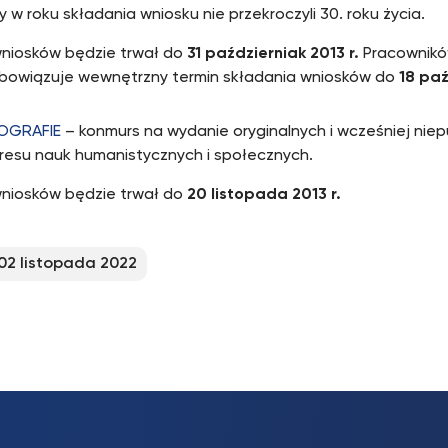
y w roku składania wniosku nie przekroczyli 30. roku życia.
niosków będzie trwał do
31 październiak 2013 r.
Pracownikó
owiązuje wewnętrzny termin składania wniosków do
18 paź
OGRAFIE
– konmurs na wydanie oryginalnych i wcześniej nie
kresu nauk humanistycznych i społecznych.
niosków będzie trwał do
20 listopada 2013 r.
02 listopada 2022