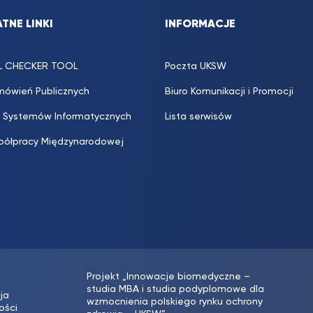
TNE LINKI
INFORMACJE
L CHECKER TOOL
Poczta UKSW
mówień Publicznych
Biuro Komunikacji i Promocji
 Systemów Informatycznych
Lista serwisów
półpracy Międzynarodowej
Projekt „Innowacje biomedyczne –
studia MBA i studia podyplomowe dla
ja
wzmocnienia polskiego rynku ochrony
ości