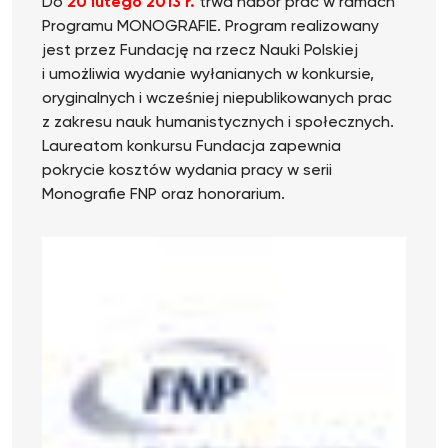
Do
20 lutego 2013 r.
trwa nabór prac w ramach
Programu MONOGRAFIE. Program realizowany
jest przez Fundację na rzecz Nauki Polskiej
i umożliwia wydanie wyłanianych w konkursie,
oryginalnych i wcześniej niepublikowanych prac
z zakresu nauk humanistycznych i społecznych.
Laureatom konkursu Fundacja zapewnia
pokrycie kosztów wydania pracy w serii
Monografie FNP oraz honorarium.