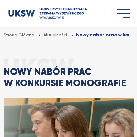
Przejdź
do
treści
Nowy nabór prac w konk
Strona Główna
Aktualności
NOWY NABÓR PRAC
W KONKURSIE MONOGRAFIE