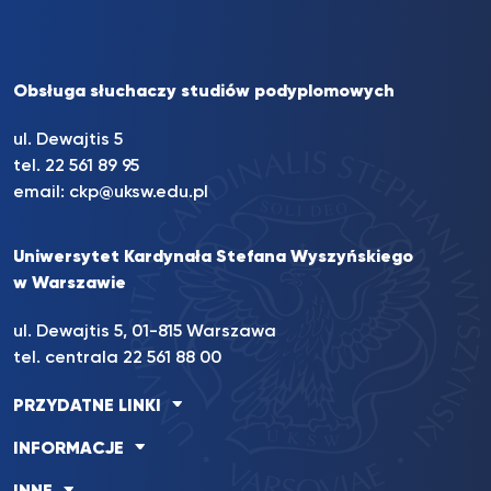
Obsługa słuchaczy studiów podyplomowych
ul. Dewajtis 5
tel. 22 561 89 95
email:
ckp@uksw.edu.pl
Uniwersytet Kardynała Stefana Wyszyńskiego
w Warszawie
ul. Dewajtis 5, 01-815 Warszawa
tel. centrala 22 561 88 00
PRZYDATNE LINKI
INFORMACJE