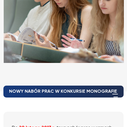
NOWY NABÓR PRAC W KONKURSIE MONOGRAFIE