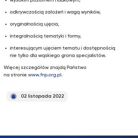
wysokim poziomem naukowym,
odkrywczością założeń i wagą wyników,
oryginalnością ujęcia,
integralnością tematyki i formy,
interesującym ujęciem tematu i dostępnością
nie tylko dla wąskiego grona specjalistów.
Więcej szczegółów znajdą Państwo
na stronie
www.fnp.org.pl
.
02 listopada 2022