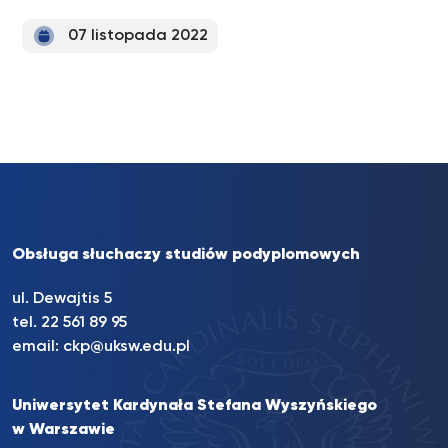
07 listopada 2022
Obsługa słuchaczy studiów podyplomowych
ul. Dewajtis 5
tel. 22 561 89 95
email:
ckp@uksw.edu.pl
Uniwersytet Kardynała Stefana Wyszyńskiego
w Warszawie