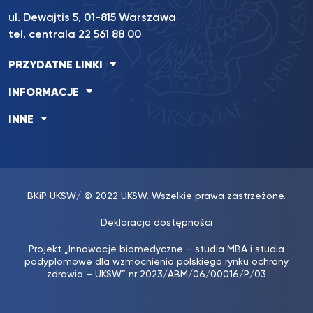
ul. Dewajtis 5, 01-815 Warszawa
tel. centrala 22 561 88 00
PRZYDATNE LINKI
INFORMACJE
INNE
BKiP UKSW
/ © 2022 UKSW. Wszelkie prawa zastrzeżone.
Deklaracja dostępności
Projekt „Innowacje biomedyczne – studia MBA i studia
podyplomowe dla wzmocnienia polskiego rynku ochrony
zdrowia – UKSW” nr 2023/ABM/06/00016/P/03