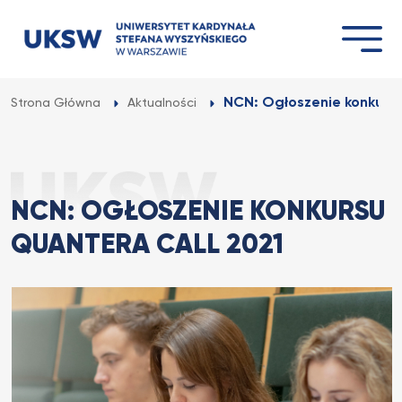
Przejdź
do
treści
NCN: Ogłoszenie konkurs
Strona Główna
Aktualności
NCN: OGŁOSZENIE KONKURSU
QUANTERA CALL 2021