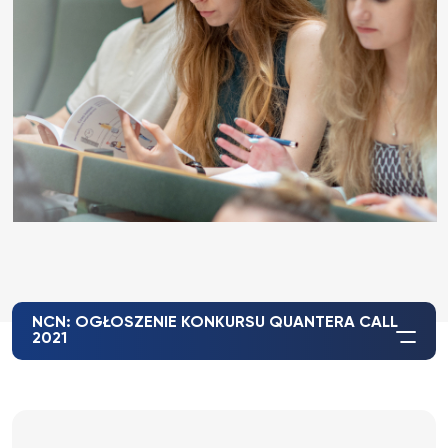
NCN: OGŁOSZENIE KONKURSU QUANTERA CALL
2021