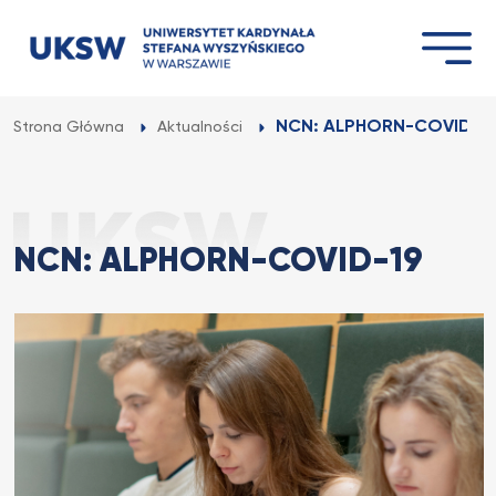
Przejdź
do
treści
NCN: ALPHORN-COVID-1
Strona Główna
Aktualności
NCN: ALPHORN-COVID-19