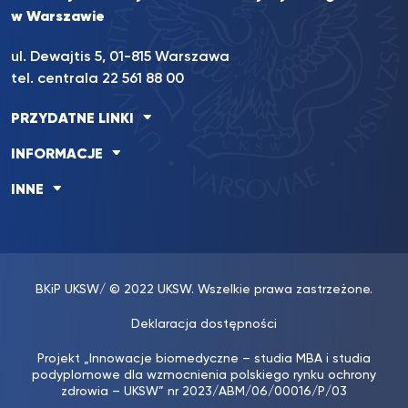
w Warszawie
ul. Dewajtis 5, 01-815 Warszawa
tel. centrala 22 561 88 00
PRZYDATNE LINKI
INFORMACJE
INNE
BKiP UKSW
/ © 2022 UKSW. Wszelkie prawa zastrzeżone.
Deklaracja dostępności
Projekt „Innowacje biomedyczne – studia MBA i studia
podyplomowe dla wzmocnienia polskiego rynku ochrony
zdrowia – UKSW” nr 2023/ABM/06/00016/P/03