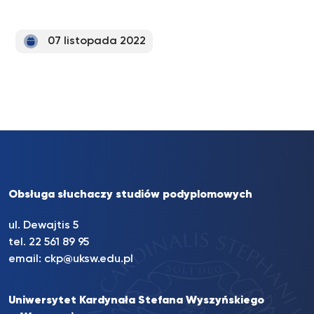
07 listopada 2022
Obsługa słuchaczy studiów podyplomowych
ul. Dewajtis 5
tel. 22 561 89 95
email:
ckp@uksw.edu.pl
Uniwersytet Kardynała Stefana Wyszyńskiego