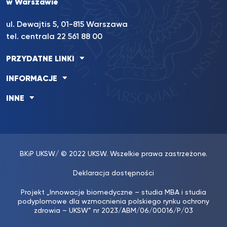
w Warszawie
ul. Dewajtis 5, 01-815 Warszawa
tel. centrala 22 561 88 00
PRZYDATNE LINKI
INFORMACJE
INNE
BKiP UKSW
/ © 2022 UKSW. Wszelkie prawa zastrzeżone.
Deklaracja dostępności
Projekt „Innowacje biomedyczne – studia MBA i studia
podyplomowe dla wzmocnienia polskiego rynku ochrony
zdrowia – UKSW” nr 2023/ABM/06/00016/P/03