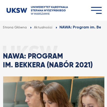
Przejdź
do
treści
NAWA: Program im. Bekke
Strona Główna
Aktualności
NAWA: PROGRAM
IM. BEKKERA (NABÓR 2021)