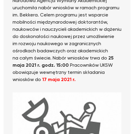
Narodowa Agencja Wymiany Akademickiej
uruchomiła nabór wniosków w ramach programu
im. Bekkera. Celem programu jest wsparcie
mobilności międzynarodowej doktorantów,
naukowców i nauczycieli akademickich w dążeniu
do doskonałości naukowej przez umożliwienie
im rozwoju naukowego w zagranicznych
ośrodkach badawczych oraz akademickich
na całym świecie. Nabór wniosków trwa do
25
maja 2021 r. godz. 15:00
Pracowników UKSW
obowiązuje wewnętrzny termin składania
wniosków do
17 maja 2021 r.