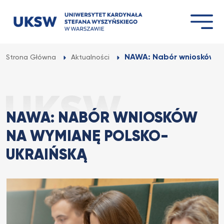
Przejdź
do
treści
NAWA: Nabór wniosków na
Strona Główna
Aktualności
NAWA: NABÓR WNIOSKÓW
NA WYMIANĘ POLSKO-
UKRAIŃSKĄ