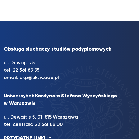
Obsługa słuchaczy studiów podyplomowych
ul. Dewajtis 5
tel. 22 561 89 95
email:
ckp@uksw.edu.pl
Uniwersytet Kardynała Stefana Wyszyńskiego
w Warszawie
ul. Dewajtis 5, 01-815 Warszawa
tel. centrala 22 561 88 00
PRZYDATNE LINKI