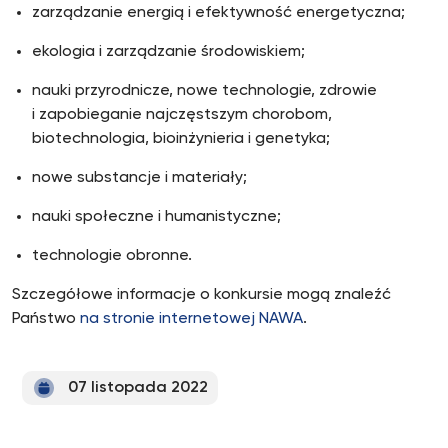
zarządzanie energią i efektywność energetyczna;
ekologia i zarządzanie środowiskiem;
nauki przyrodnicze, nowe technologie, zdrowie
i zapobieganie najczęstszym chorobom,
biotechnologia, bioinżynieria i genetyka;
nowe substancje i materiały;
nauki społeczne i humanistyczne;
technologie obronne.
Szczegółowe informacje o konkursie mogą znaleźć
Państwo
na stronie internetowej NAWA
.
07 listopada 2022