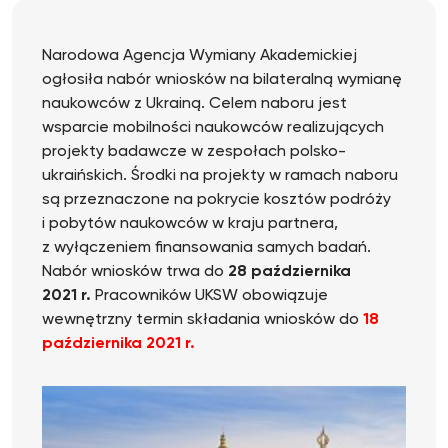
Narodowa Agencja Wymiany Akademickiej
ogłosiła nabór wniosków na bilateralną wymianę
naukowców z Ukrainą. Celem naboru jest
wsparcie mobilności naukowców realizujących
projekty badawcze w zespołach polsko-
ukraińskich. Środki na projekty w ramach naboru
są przeznaczone na pokrycie kosztów podróży
i pobytów naukowców w kraju partnera,
z wyłączeniem finansowania samych badań.
Nabór wniosków trwa do
28 października
2021 r.
Pracowników UKSW obowiązuje
wewnętrzny termin składania wniosków do
18
października 2021 r.