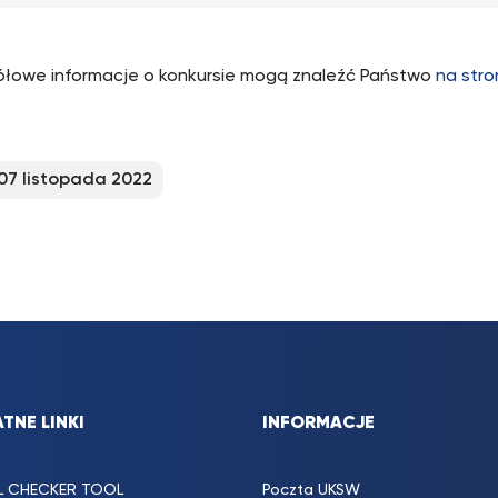
łowe informacje o konkursie mogą znaleźć Państwo
na stro
07 listopada 2022
TNE LINKI
INFORMACJE
L CHECKER TOOL
Poczta UKSW