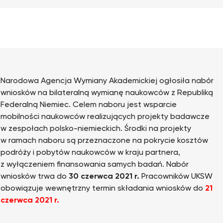
Narodowa Agencja Wymiany Akademickiej ogłosiła nabór
wniosków na bilateralną wymianę naukowców z Republiką
Federalną Niemiec. Celem naboru jest wsparcie
mobilności naukowców realizujących projekty badawcze
w zespołach polsko-niemieckich. Środki na projekty
w ramach naboru są przeznaczone na pokrycie kosztów
podróży i pobytów naukowców w kraju partnera,
z wyłączeniem finansowania samych badań. Nabór
wniosków trwa do
30 czerwca 2021 r.
Pracowników UKSW
obowiązuje wewnętrzny termin składania wniosków do
21
czerwca 2021 r.