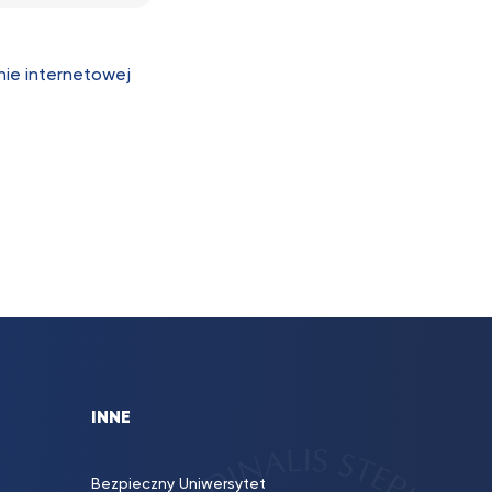
nie internetowej
INNE
Bezpieczny Uniwersytet