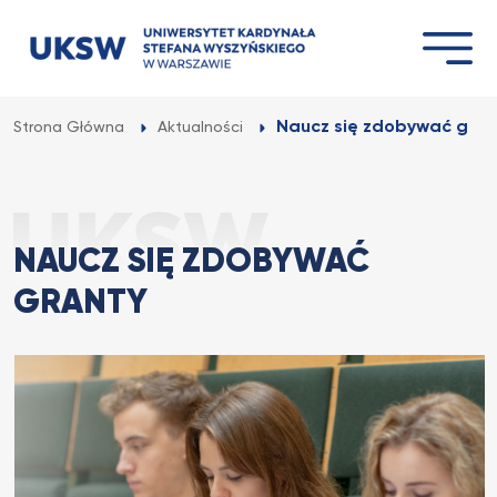
Przejdź
do
treści
Naucz się zdobywać gran
Strona Główna
Aktualności
NAUCZ SIĘ ZDOBYWAĆ
GRANTY