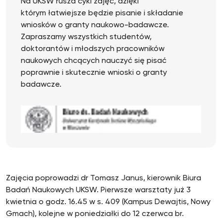
Na UKSW rusza cykl zajęć, dzięki
którym łatwiejsze będzie pisanie i składanie
wniosków o granty naukowo-badawcze.
Zapraszamy wszystkich studentów,
doktorantów i młodszych pracowników
naukowych chcących nauczyć się pisać
poprawnie i skutecznie wnioski o granty
badawcze.
Zajęcia poprowadzi dr Tomasz Janus, kierownik Biura
Badań Naukowych UKSW. Pierwsze warsztaty już 3
kwietnia o godz. 16.45 w s. 409 (Kampus Dewajtis, Nowy
Gmach), kolejne w poniedziałki do 12 czerwca br.