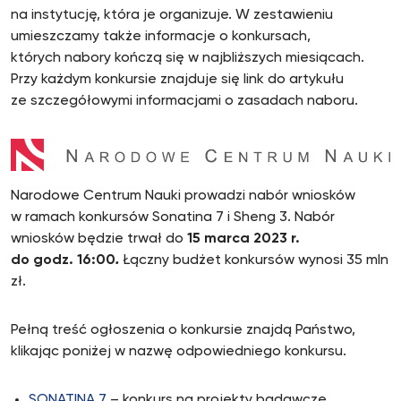
na instytucję, która je organizuje. W zestawieniu
umieszczamy także informacje o konkursach,
których nabory kończą się w najbliższych miesiącach.
Przy każdym konkursie znajduje się link do artykułu
ze szczegółowymi informacjami o zasadach naboru.
Narodowe Centrum Nauki prowadzi nabór wniosków
w ramach konkursów Sonatina 7 i Sheng 3. Nabór
wniosków będzie trwał do
15 marca 2023 r.
do godz. 16:00
.
Łączny budżet konkursów wynosi 35 mln
zł.
Pełną treść ogłoszenia o konkursie znajdą Państwo,
klikając poniżej w nazwę odpowiedniego konkursu.
SONATINA 7
– konkurs na projekty badawcze,