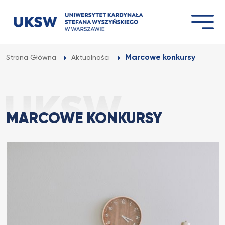
Przejdź
do
treści
Marcowe konkursy
Strona Główna
Aktualności
MARCOWE KONKURSY