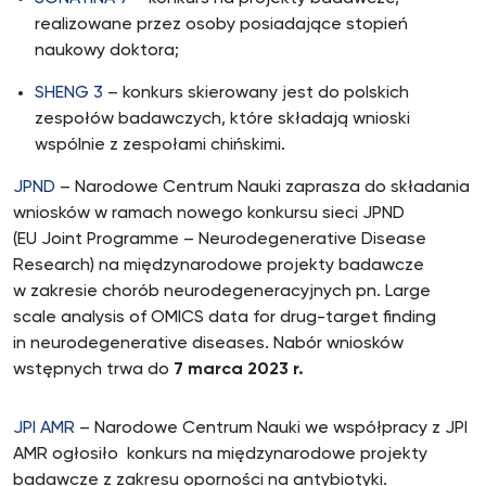
realizowane przez osoby posiadające stopień
naukowy doktora;
SHENG 3
– konkurs skierowany jest do polskich
zespołów badawczych, które składają wnioski
wspólnie z zespołami chińskimi.
JPND
– Narodowe Centrum Nauki zaprasza do składania
wniosków w ramach nowego konkursu sieci JPND
(EU Joint Programme – Neurodegenerative Disease
Research) na międzynarodowe projekty badawcze
w zakresie chorób neurodegeneracyjnych pn. Large
scale analysis of OMICS data for drug-target finding
in neurodegenerative diseases. Nabór wniosków
wstępnych trwa do
7 marca 2023 r.
JPI AMR
– Narodowe Centrum Nauki we współpracy z JPI
AMR ogłosiło konkurs na międzynarodowe projekty
badawcze z zakresu oporności na antybiotyki.