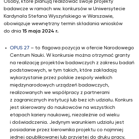
Osoby, które planują realizować swoje projekty
badawcze w ramach ww. konkursów w Uniwersytecie
Kardynała Stefana Wyszyńskiego w Warszawie,
obowiązuje wewnętrzny termin składania wniosków
do dnia
15 maja 2024 r.
OPUS 27
– to flagowa pozycja w ofercie Narodowego
Centrum Nauki. W konkursie można otrzymać granty
na realizację projektów badawczych z zakresu badań
podstawowych, w tym takich, które zakładają
wykorzystanie przez polskie zespoły wielkich
międzynarodowych urządzeń badawczych,
realizowanych we współpracy z partnerami
z zagranicznych instytucji lub bez ich udziału. Konkurs
jest skierowany do naukowców na wszystkich
etapach kariery naukowej, niezależnie od wieku
i doświadczenia. Jedynym warunkiem udziału jest
posiadanie przez kierownika projektu co najmniej
jednej opublikowanej lub przyjętej do druku pracy,