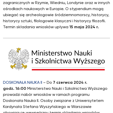
zagranicznych w Rzymie, Wiedniu, Londynie oraz w innych
ośrodkach naukowych w Europie. O stypendium mogą
ubiegać się archeologowie śródziemnomorscy, historycy,
historycy sztuki, filologowie klasyczni i historycy filozofii.
Termin składania wniosków upływa
15 maja 2024 r.
DOSKONAŁA NAUKA II
– Do
7 czerwca 2024 r.
godz. 16:00
Ministerstwo Nauki i Szkolnictwa Wyższego
prowadzi nabór wniosków w ramach programu
Doskonała Nauka II. Osoby związane z Uniwersytetem
Kardynała Stefana Wyszyńskiego w Warszawie
obowiązuje wewnętrzny termin składania wniosków