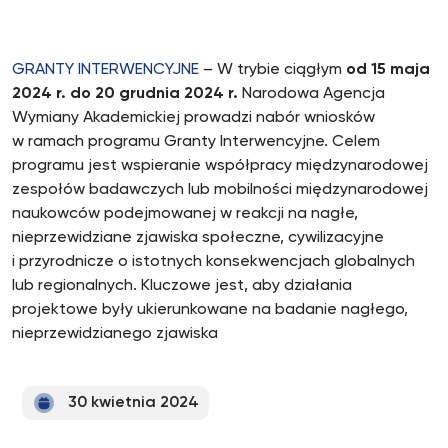
GRANTY INTERWENCYJNE
– W trybie ciągłym
od 15 maja
2024 r. do 20 grudnia 2024 r.
Narodowa Agencja
Wymiany Akademickiej prowadzi nabór wniosków
w ramach programu Granty Interwencyjne. Celem
programu jest wspieranie współpracy międzynarodowej
zespołów badawczych lub mobilności międzynarodowej
naukowców podejmowanej w reakcji na nagłe,
nieprzewidziane zjawiska społeczne, cywilizacyjne
i przyrodnicze o istotnych konsekwencjach globalnych
lub regionalnych. Kluczowe jest, aby działania
projektowe były ukierunkowane na badanie nagłego,
nieprzewidzianego zjawiska
30 kwietnia 2024