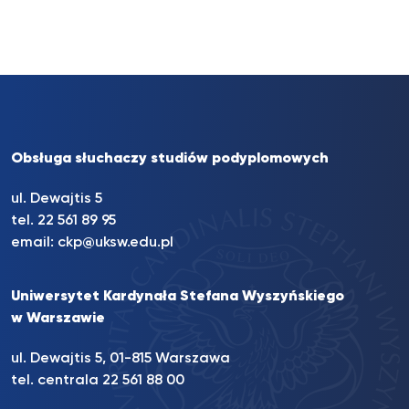
Obsługa słuchaczy studiów podyplomowych
ul. Dewajtis 5
tel. 22 561 89 95
email:
ckp@uksw.edu.pl
Uniwersytet Kardynała Stefana Wyszyńskiego
w Warszawie
ul. Dewajtis 5, 01-815 Warszawa
tel. centrala 22 561 88 00