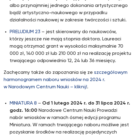
albo przynajmniej jednego dokonania artystycznego
bądź artystyczno-naukowego w przypadku
działalności naukowej w zakresie twórczości i sztuki.
PRELUDIUM 23
– jest skierowany do naukowców,
którzy jeszcze nie mają stopnia doktora. Laureaci
mogą otrzymać grant w wysokości maksymalnie 70
000 zł, 140 000 zł lub 210 000 zł na realizację projektu
trwającego odpowiednio 12, 24 lub 36 miesięcy.
Zachęcamy także do zapoznania się ze
szczegółowym
harmonogramem naboru wniosków na 2024 r.
w Narodowym Centrum Nauki – kliknij!
.
MINIATURA 8
–
Od 1 lutego 2024 r. do 31 lipca 2024 r.
godz. 16:00
Narodowe Centrum Nauki Prowadzi
nabór wniosków w ramach ósmej edycji programu
Miniatura. W ramach trwającego naboru możliwe jest
pozyskanie środków na realizację pojedynczych