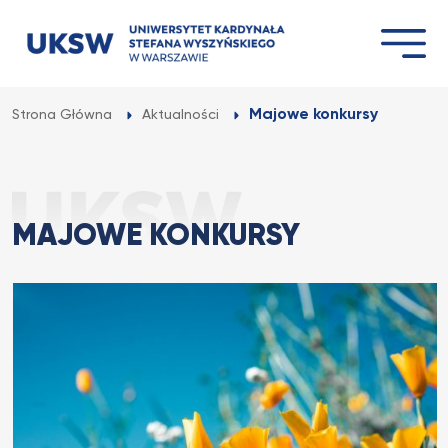
Przejdź
do
treści
Majowe konkursy
Strona Główna
Aktualności
MAJOWE KONKURSY