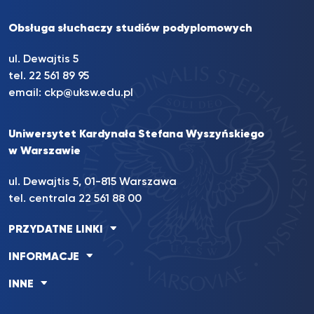
Obsługa słuchaczy studiów podyplomowych
ul. Dewajtis 5
tel. 22 561 89 95
email:
ckp@uksw.edu.pl
Uniwersytet Kardynała Stefana Wyszyńskiego
w Warszawie
ul. Dewajtis 5, 01-815 Warszawa
tel. centrala 22 561 88 00
PRZYDATNE LINKI
INFORMACJE
INNE