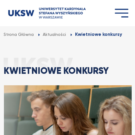
Przejdź
do
treści
Kwietniowe konkursy
Strona Główna
Aktualności
KWIETNIOWE KONKURSY