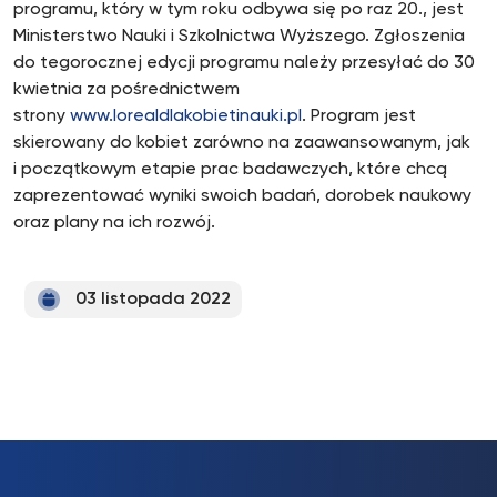
programu, który w tym roku odbywa się po raz 20., jest
Ministerstwo Nauki i Szkolnictwa Wyższego. Zgłoszenia
do tegorocznej edycji programu należy przesyłać do 30
kwietnia za pośrednictwem
strony
www.lorealdlakobietinauki.pl
. Program jest
skierowany do kobiet zarówno na zaawansowanym, jak
i początkowym etapie prac badawczych, które chcą
zaprezentować wyniki swoich badań, dorobek naukowy
oraz plany na ich rozwój.
03 listopada 2022