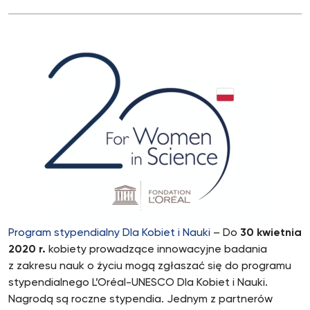
Program stypendialny Dla Kobiet i Nauki
– Do
30 kwietnia
2020 r.
kobiety prowadzące innowacyjne badania
z zakresu nauk o życiu mogą zgłaszać się do programu
stypendialnego L’Oréal-UNESCO Dla Kobiet i Nauki.
Nagrodą są roczne stypendia. Jednym z partnerów