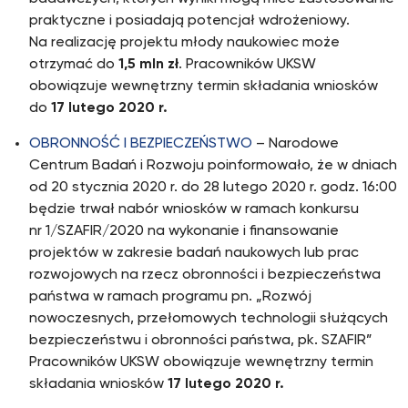
praktyczne i posiadają potencjał wdrożeniowy.
Na realizację projektu młody naukowiec może
otrzymać do
1,5 mln zł
. Pracowników UKSW
obowiązuje wewnętrzny termin składania wniosków
do
17 lutego 2020 r.
OBRONNOŚĆ I BEZPIECZEŃSTWO
– Narodowe
Centrum Badań i Rozwoju poinformowało, że w dniach
od 20 stycznia 2020 r. do 28 lutego 2020 r. godz. 16:00
będzie trwał nabór wniosków w ramach konkursu
nr 1/SZAFIR/2020 na wykonanie i finansowanie
projektów w zakresie badań naukowych lub prac
rozwojowych na rzecz obronności i bezpieczeństwa
państwa w ramach programu pn. „Rozwój
nowoczesnych, przełomowych technologii służących
bezpieczeństwu i obronności państwa, pk. SZAFIR”
Pracowników UKSW obowiązuje wewnętrzny termin
składania wniosków
17 lutego 2020 r.