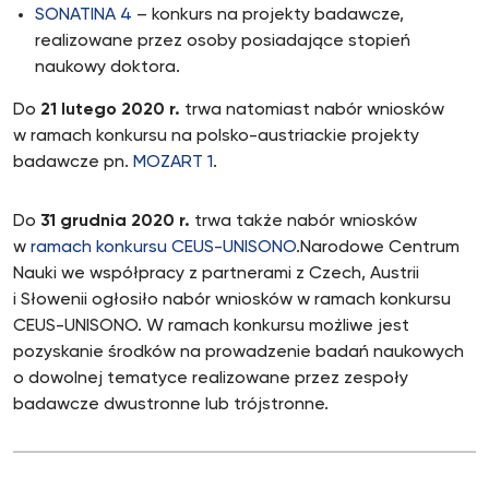
SONATINA 4
– konkurs na projekty badawcze,
realizowane przez osoby posiadające stopień
naukowy doktora.
Do
21 lutego 2020 r.
trwa natomiast nabór wniosków
w ramach konkursu na polsko-austriackie projekty
badawcze pn.
MOZART 1
.
Do
31 grudnia 2020 r.
trwa także nabór wniosków
w
ramach konkursu CEUS-UNISONO
.Narodowe Centrum
Nauki we współpracy z partnerami z Czech, Austrii
i Słowenii ogłosiło nabór wniosków w ramach konkursu
CEUS-UNISONO. W ramach konkursu możliwe jest
pozyskanie środków na prowadzenie badań naukowych
o dowolnej tematyce realizowane przez zespoły
badawcze dwustronne lub trójstronne.