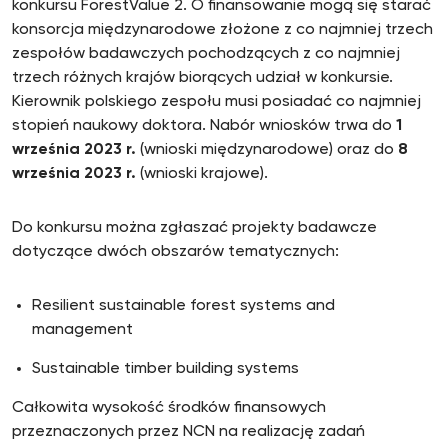
konkursu ForestValue 2. O finansowanie mogą się starać
konsorcja międzynarodowe złożone z co najmniej trzech
zespołów badawczych pochodzących z co najmniej
trzech różnych krajów biorących udział w konkursie.
Kierownik polskiego zespołu musi posiadać co najmniej
stopień naukowy doktora. Nabór wniosków trwa do
1
września 2023 r.
(wnioski międzynarodowe) oraz do
8
września 2023 r.
(wnioski krajowe).
Do konkursu można zgłaszać projekty badawcze
dotyczące dwóch obszarów tematycznych:
Resilient sustainable forest systems and
management
Sustainable timber building systems
Całkowita wysokość środków finansowych
przeznaczonych przez NCN na realizację zadań