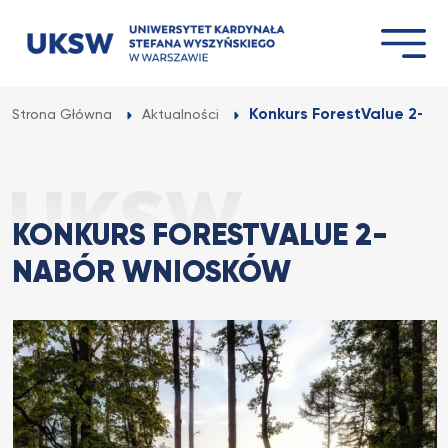
Przejdź
do
treści
Konkurs ForestValue 2- n
Strona Główna
Aktualności
KONKURS FORESTVALUE 2-
NABÓR WNIOSKÓW