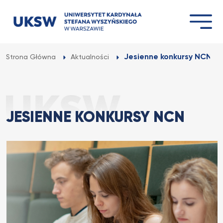
Przejdź
do
treści
Jesienne konkursy NCN
Strona Główna
Aktualności
JESIENNE KONKURSY NCN