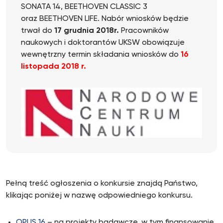
SONATA 14, BEETHOVEN CLASSIC 3
oraz BEETHOVEN LIFE. Nabór wniosków będzie
trwał do
17 grudnia 2018r.
Pracowników
naukowych i doktorantów UKSW obowiązuje
wewnętrzny termin składania wniosków do
16
listopada 2018 r.
Pełną treść ogłoszenia o konkursie znajdą Państwo,
klikając poniżej w nazwę odpowiedniego konkursu.
OPUS 16
– na projekty badawcze, w tym finansowanie