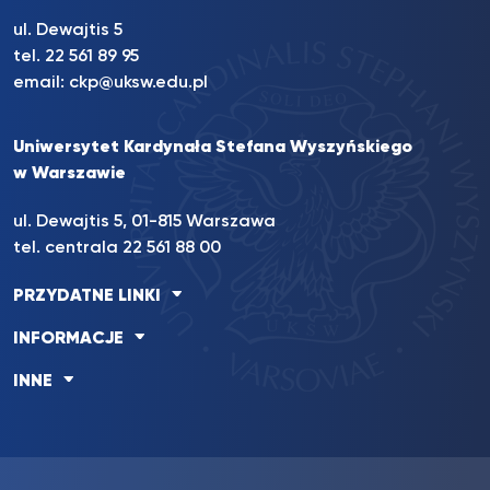
ul. Dewajtis 5
tel. 22 561 89 95
email:
ckp@uksw.edu.pl
Uniwersytet Kardynała Stefana Wyszyńskiego
w Warszawie
ul. Dewajtis 5, 01-815 Warszawa
tel. centrala 22 561 88 00
PRZYDATNE LINKI
INFORMACJE
INNE