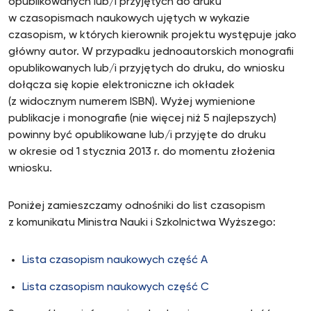
opublikowanych lub/i przyjętych do druku
w czasopismach naukowych ujętych w wykazie
czasopism, w których kierownik projektu występuje jako
główny autor. W przypadku jednoautorskich monografii
opublikowanych lub/i przyjętych do druku, do wniosku
dołącza się kopie elektroniczne ich okładek
(z widocznym numerem ISBN). Wyżej wymienione
publikacje i monografie (nie więcej niż 5 najlepszych)
powinny być opublikowane lub/i przyjęte do druku
w okresie od 1 stycznia 2013 r. do momentu złożenia
wniosku.
Poniżej zamieszczamy odnośniki do list czasopism
z komunikatu Ministra Nauki i Szkolnictwa Wyższego:
Lista czasopism naukowych część A
Lista czasopism naukowych część C