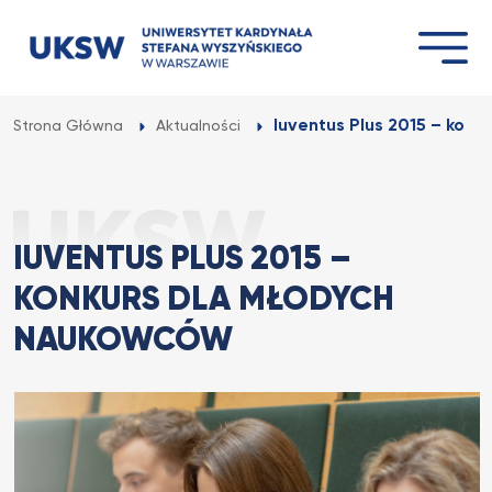
Przejdź
do
treści
Iuventus Plus 2015 – konku
Strona Główna
Aktualności
IUVENTUS PLUS 2015 –
KONKURS DLA MŁODYCH
NAUKOWCÓW