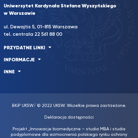
Uniwersytet Kardynała Stefana Wyszyńskiego
w Warszawie
ul. Dewajtis 5, 01-815 Warszawa
tel. centrala 22 561 88 00
PRZYDATNE LINKI
INFORMACJE
INNE
BKiP UKSW
/ © 2022 UKSW. Wszelkie prawa zastrzeżone.
Deklaracja dostępności
Projekt „Innowacje biomedyczne – studia MBA i studia
podyplomowe dla wzmocnienia polskiego rynku ochrony