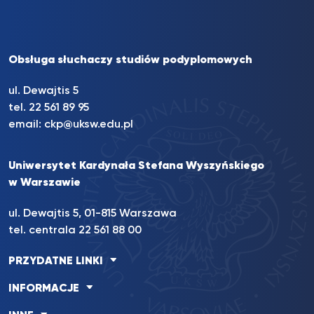
Obsługa słuchaczy studiów podyplomowych
ul. Dewajtis 5
tel. 22 561 89 95
email:
ckp@uksw.edu.pl
Uniwersytet Kardynała Stefana Wyszyńskiego
w Warszawie
ul. Dewajtis 5, 01-815 Warszawa
tel. centrala 22 561 88 00
PRZYDATNE LINKI
INFORMACJE