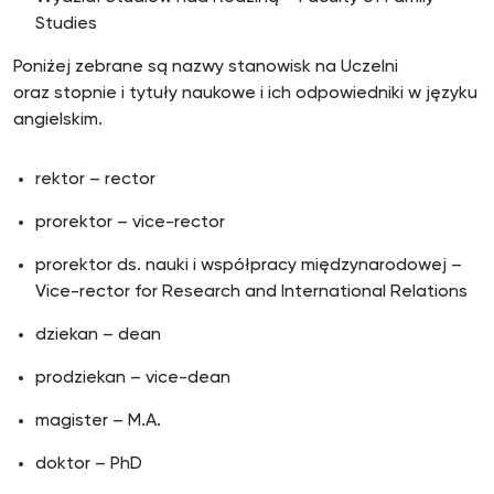
Studies
Poniżej zebrane są nazwy stanowisk na Uczelni
oraz stopnie i tytuły naukowe i ich odpowiedniki w języku
angielskim.
rektor – rector
prorektor – vice-rector
prorektor ds. nauki i współpracy międzynarodowej –
Vice-rector for Research and International Relations
dziekan – dean
prodziekan – vice-dean
magister – M.A.
doktor – PhD