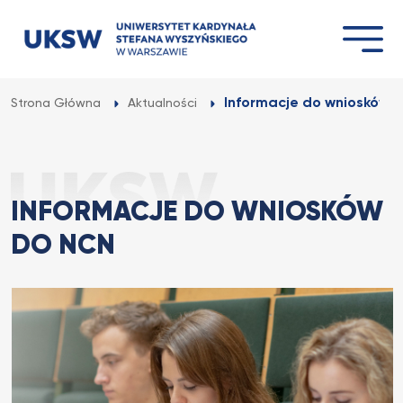
Przejdź
do
treści
Informacje do wniosków 
Strona Główna
Aktualności
INFORMACJE DO WNIOSKÓW
DO NCN