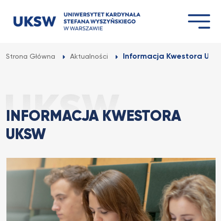
Przejdź
do
treści
Informacja Kwestora UK
Strona Główna
Aktualności
INFORMACJA KWESTORA
UKSW