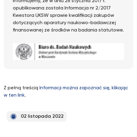
Informujemy, że w dniu 26 stycznia 2017 r.
opublikowana została Informacja nr 2/2017
Kwestora UKSW sprawie kwalifikacji zakupów
dotyczących aparatury naukowo-badawczej
finansowanej ze środków na badania statutowe.
Z pełną treścią
Informacji można zapoznać się, klikając
w ten link
.
02 listopada 2022