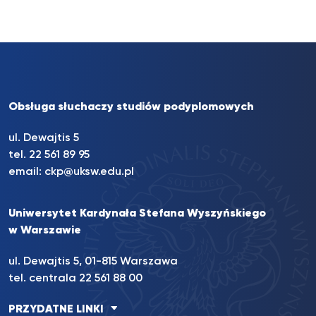
Obsługa słuchaczy studiów podyplomowych
ul. Dewajtis 5
tel. 22 561 89 95
email:
ckp@uksw.edu.pl
Uniwersytet Kardynała Stefana Wyszyńskiego
w Warszawie
ul. Dewajtis 5, 01-815 Warszawa
tel. centrala 22 561 88 00
PRZYDATNE LINKI