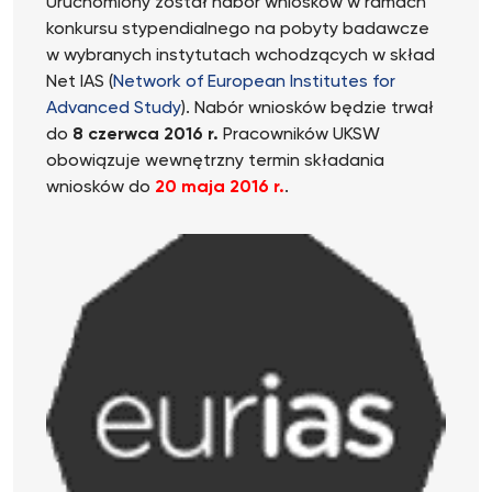
Uruchomiony został nabór wniosków w ramach
konkursu stypendialnego na pobyty badawcze
w wybranych instytutach wchodzących w skład
Net IAS (
Network of European Institutes for
Advanced Study
). Nabór wniosków będzie trwał
do
8 czerwca 2016 r.
Pracowników UKSW
obowiązuje wewnętrzny termin składania
wniosków do
20 maja 2016 r.
.