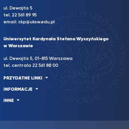
ul. Dewajtis 5
tel. 22 561 89 95
email:
ckp@uksw.edu.pl
Uniwersytet Kardynała Stefana Wyszyńskiego
w Warszawie
ul. Dewajtis 5, 01-815 Warszawa
tel. centrala 22 561 88 00
PRZYDATNE LINKI
INFORMACJE
INNE