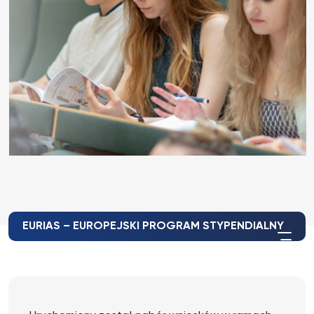
EURIAS – EUROPEJSKI PROGRAM STYPENDIALNY