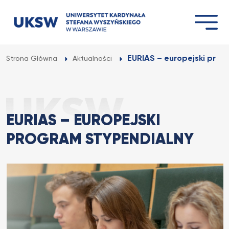
Przejdź
do
treści
EURIAS – europejski prog
Strona Główna
Aktualności
EURIAS – EUROPEJSKI
PROGRAM STYPENDIALNY