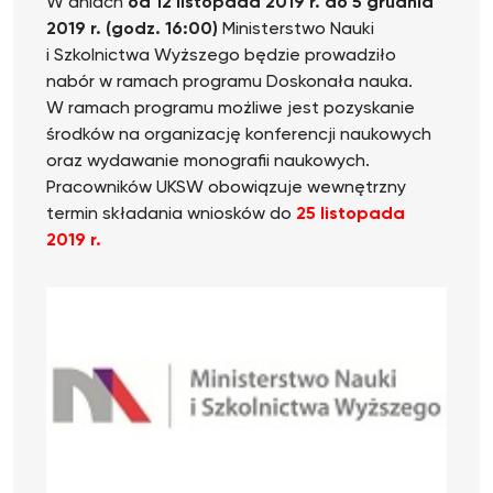
W dniach
od 12 listopada 2019 r. do 5 grudnia
2019 r. (godz. 16:00)
Ministerstwo Nauki
i Szkolnictwa Wyższego będzie prowadziło
nabór w ramach programu Doskonała nauka.
W ramach programu możliwe jest pozyskanie
środków na organizację konferencji naukowych
oraz wydawanie monografii naukowych.
Pracowników UKSW obowiązuje wewnętrzny
termin składania wniosków do
25 listopada
2019 r.