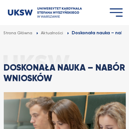
Przejdź
do
treści
Doskonała nauka – nabór
Strona Główna
Aktualności
DOSKONAŁA NAUKA – NABÓR
WNIOSKÓW